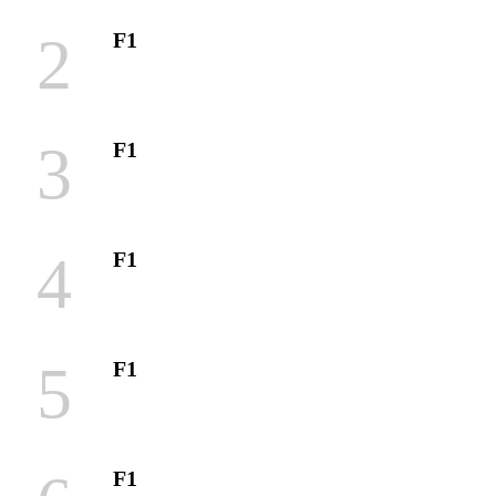
2
F1
3
F1
4
F1
5
F1
F1