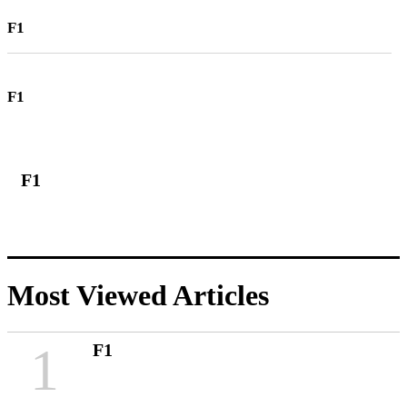
F1
F1
F1
Most Viewed Articles
1
F1