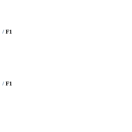
/
F1
/
F1