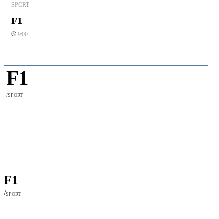
SPORT
F1
9:00
F1
/SPORT
F1
/
SPORT