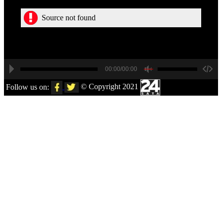
Source not found
00:00/00:00
Follow us on:
© Copyright 2021