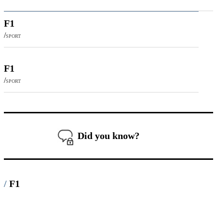
F1
/
SPORT
F1
/
SPORT
Did you know?
/
F1